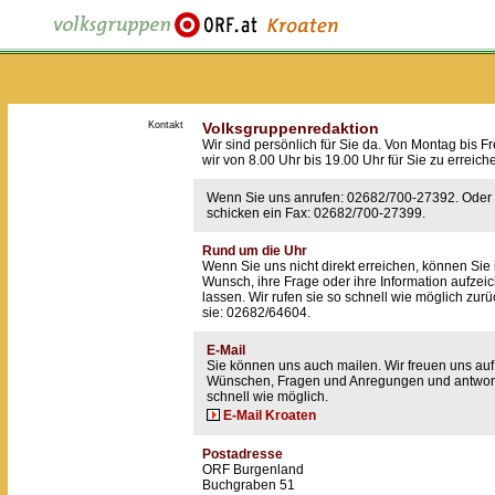
Kontakt
Volksgruppenredaktion
Wir sind persönlich für Sie da. Von Montag bis Fr
wir von 8.00 Uhr bis 19.00 Uhr für Sie zu erreich
Wenn Sie uns anrufen: 02682/700-27392. Oder
schicken ein Fax: 02682/700-27399.
Rund um die Uhr
Wenn Sie uns nicht direkt erreichen, können Sie 
Wunsch, ihre Frage oder ihre Information aufzei
lassen. Wir rufen sie so schnell wie möglich zur
sie: 02682/64604.
E-Mail
Sie können uns auch mailen. Wir freuen uns auf
Wünschen, Fragen und Anregungen und antwor
schnell wie möglich.
E-Mail Kroaten
Postadresse
ORF Burgenland
Buchgraben 51