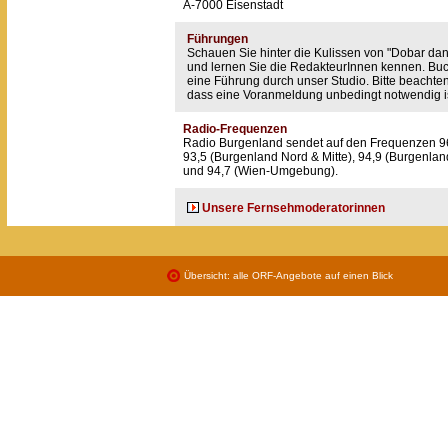
A-7000 Eisenstadt
Führungen
Schauen Sie hinter die Kulissen von "Dobar dan
und lernen Sie die RedakteurInnen kennen. Bu
eine Führung durch unser Studio. Bitte beachten
dass eine Voranmeldung unbedingt notwendig is
Radio-Frequenzen
Radio Burgenland sendet auf den Frequenzen 9
93,5 (Burgenland Nord & Mitte), 94,9 (Burgenla
und 94,7 (Wien-Umgebung).
Unsere Fernsehmoderatorinnen
Übersicht: alle ORF-Angebote auf einen Blick