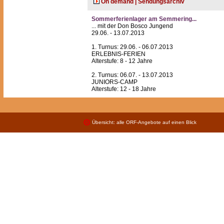
On demand | Sendungsarchiv
Sommerferienlager am Semmering...
... mit der Don Bosco Jungend
29.06. - 13.07.2013
1. Turnus: 29.06. - 06.07.2013
ERLEBNIS-FERIEN
Alterstufe: 8 - 12 Jahre
2. Turnus: 06.07. - 13.07.2013
JUNIORS-CAMP
Alterstufe: 12 - 18 Jahre
Übersicht: alle ORF-Angebote auf einen Blick