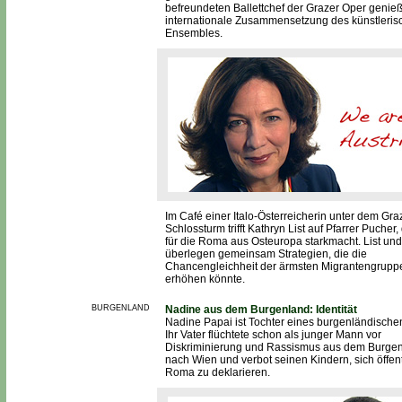
befreundeten Ballettchef der Grazer Oper genießt
internationale Zusammensetzung des künstleris
Ensembles.
Im Café einer Italo-Österreicherin unter dem Gra
Schlossturm trifft Kathryn List auf Pfarrer Pucher,
für die Roma aus Osteuropa starkmacht. List un
überlegen gemeinsam Strategien, die die
Chancengleichheit der ärmsten Migrantengrupp
erhöhen könnte.
BURGENLAND
Nadine aus dem Burgenland: Identität
Nadine Papai ist Tochter eines burgenländisch
Ihr Vater flüchtete schon als junger Mann vor
Diskriminierung und Rassismus aus dem Burge
nach Wien und verbot seinen Kindern, sich öffent
Roma zu deklarieren.